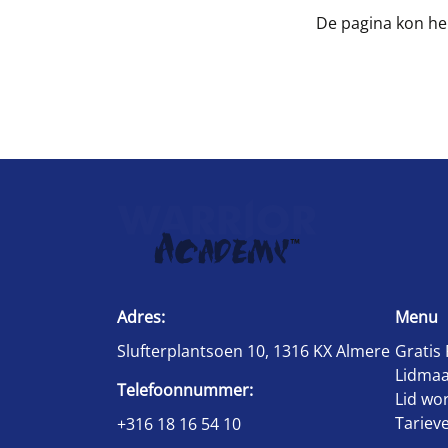
De pagina kon he
Adres:
Menu
Slufterplantsoen 10, 1316 KX Almere
Gratis 
Lidmaa
Telefoonnummer:
Lid wo
Tariev
+316 18 16 54 10