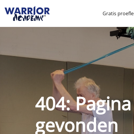
Gratis proefle
404: Pagina
gevonden