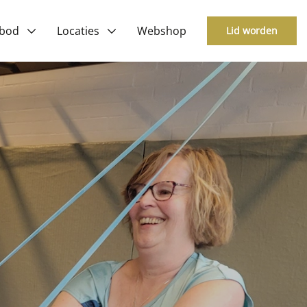
bod
Locaties
Webshop
Lid worden