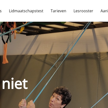
s
Lidmaatschapstest
Tarieven
Lesrooster
Aan
 niet