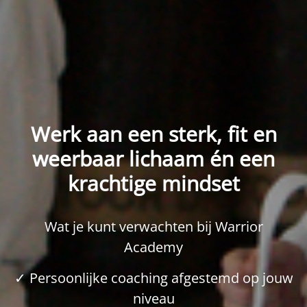
Werk aan een sterk, fit en
weerbaar lichaam én een
krachtige mindset
Wat je kunt verwachten bij Warrior
Academy
✓ Persoonlijke coaching afgestemd op jouw
niveau