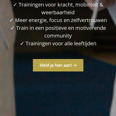
✓ Trainingen voor kracht, mobiliteit &
weerbaarheid
✓ Meer energie, focus en zelfvertrouwen
✓ Train in een positieve en motiverende
community
✓ Trainingen voor alle leeftijden
Meld je hier aan!