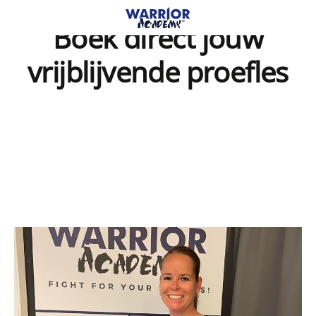
Boek direct jouw
vrijblijvende proefles