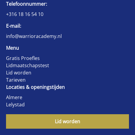
Telefoonnummer:
+316 18 16 54 10
E-mail:
info@warrioracademy.nl
Menu
Gratis Proefles
Lidmaatschapstest
Lid worden
Tarieven
Locaties & openingstijden
Almere
Lelystad
Lid worden