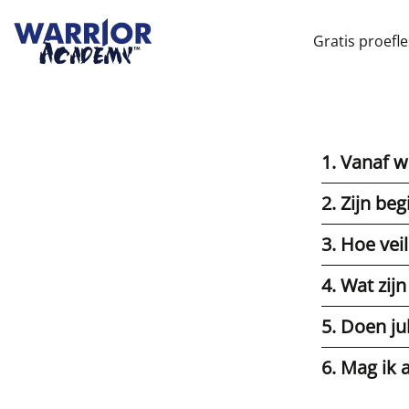
Gratis proefle
1. Vanaf we
2. Zijn be
3. Hoe veil
4. Wat zij
5. Doen ju
6. Mag ik 