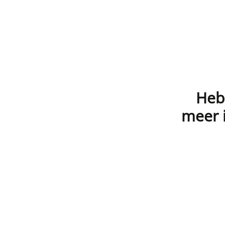
Heb 
meer i