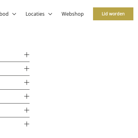
bod
Locaties
Webshop
Lid worden