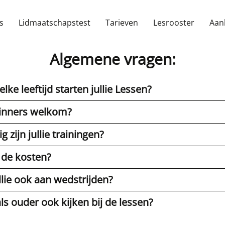
s
Lidmaatschapstest
Tarieven
Lesrooster
Aan
Algemene vragen:
lke leeftijd starten jullie Lessen?
ginners welkom?
ig zijn jullie trainingen?
n de kosten?
llie ook aan wedstrijden?
als ouder ook kijken bij de lessen?