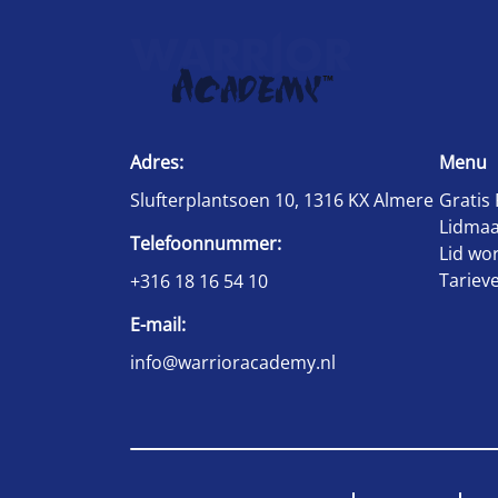
Adres:
Menu
Slufterplantsoen 10, 1316 KX Almere
Gratis 
Lidmaa
Telefoonnummer:
Lid wo
Tariev
+316 18 16 54 10
E-mail:
info@warrioracademy.nl