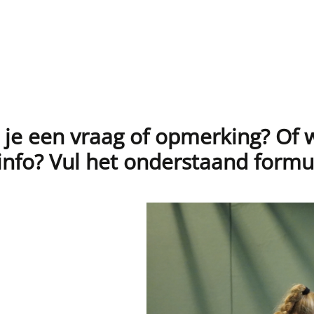
je een vraag of opmerking? Of w
nfo? Vul het onderstaand formul